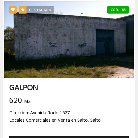
DESTACADA
COD. 188
GALPON
620
M2
Dirección: Avenida Rodó 1527
Locales Comerciales en Venta en Salto, Salto