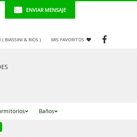
ENVIAR MENSAJE
( BIASSINI & RIOS )
MIS FAVORITOS
DES
rmitorios
Baños