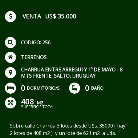
VENTA
US$ 35.000
CODIGO: 256
TERRENOS
CHARRUA ENTRE ARREGUI Y 1º DE MAYO - 8
MTS FRENTE, SALTO, URUGUAY
0
0
DORMITORIO/S
BAÑO
408
M2
SUPERFICIE TOTAL
Sobre calle Charrúa 3 lotes desde U$s. 35000 ( hay
2 lotes de 408 m2 ) y un lote de 621 m2 a U$s.