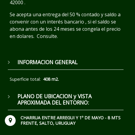
42000 .
Se acepta una entrega del 50 % contado y saldo a
convenir con un interés bancario , si el saldo se
abona antes de los 24 meses se congela el precio
en dolares. Consulte.
INFORMACION GENERAL
Superficie total:
408 m2.
PLANO DE UBICACION y VISTA
APROXIMADA DEL ENTORNO:
CHARRUA ENTRE ARREGUI Y 1º DE MAYO - 8 MTS
FRENTE, SALTO, URUGUAY