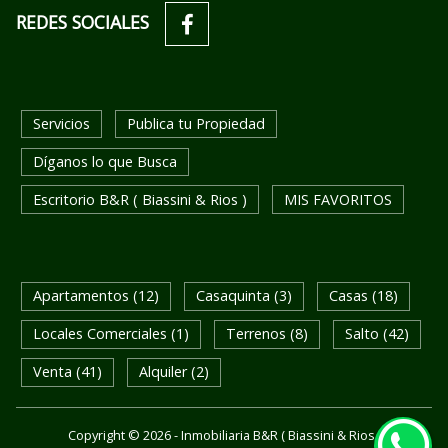
REDES SOCIALES
Servicios
Publica tu Propiedad
Díganos lo que Busca
Escritorio B&R ( Biassini & Rios )
MIS FAVORITOS
BUSQUEDA RAPIDA
Apartamentos (12)
Casaquinta (3)
Casas (18)
Locales Comerciales (1)
Terrenos (8)
Salto (42)
Venta (41)
Alquiler (2)
Copyright © 2026 - Inmobiliaria B&R ( Biassini & Rios )