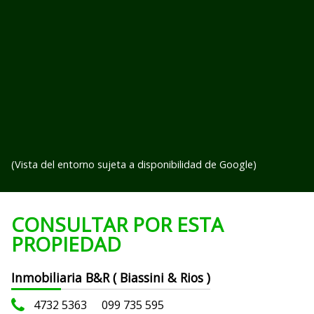
(Vista del entorno sujeta a disponibilidad de Google)
CONSULTAR POR ESTA
PROPIEDAD
Inmobiliaria B&R ( Biassini & Rios )
4732 5363
099 735 595