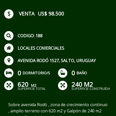
VENTA
US$ 98.500
CODIGO: 188
LOCALES COMERCIALES
AVENIDA RODÓ 1527, SALTO, URUGUAY
0
0
DORMITORIO/S
BAÑO
620
240 M2
M2
SUPERFICIE TOTAL
SUPERFICIE CONSTRUÍDA
Sobre avenida Rodó , zona de crecimiento continuo
, amplio terreno con 620 m2 y Galpón de 240 m2