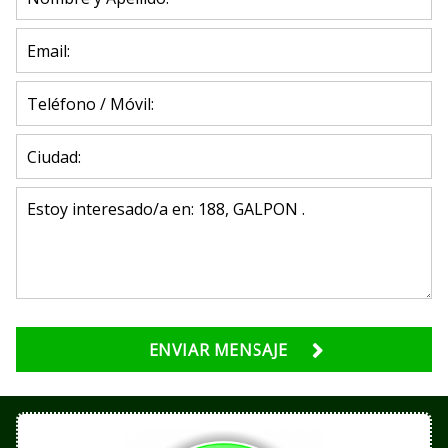
ENVIAR MENSAJE